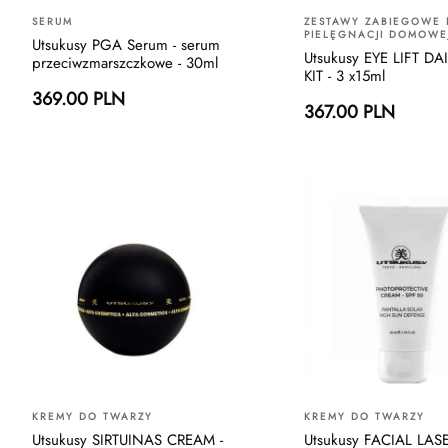
SERUM
ZESTAWY ZABIEGOWE
PIELĘGNACJI DOMOWE
Utsukusy PGA Serum - serum
Utsukusy EYE LIFT DA
przeciwzmarszczkowe - 30ml
KIT - 3 x15ml
369.00 PLN
367.00 PLN
KREMY DO TWARZY
KREMY DO TWARZY
Utsukusy SIRTUINAS CREAM -
Utsukusy FACIAL LA