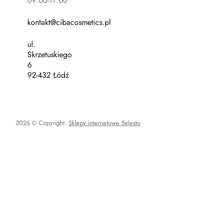
09:00-17:00
kontakt@cibacosmetics.pl
ul.
Skrzetuskiego
6
92-432 Łódź
2026 © Copyright.
Sklepy internetowe Selesto