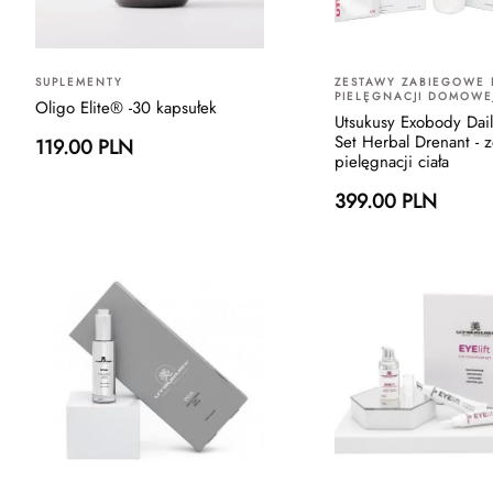
SUPLEMENTY
ZESTAWY ZABIEGOWE
PIELĘGNACJI DOMOWE
Oligo Elite® -30 kapsułek
Utsukusy Exobody Dai
Set Herbal Drenant - 
119.00 PLN
pielęgnacji ciała
399.00 PLN