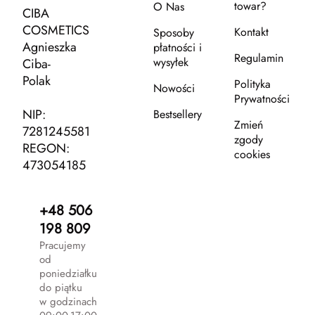
towar?
O Nas
CIBA
COSMETICS
Kontakt
Sposoby
Agnieszka
płatności i
Regulamin
wysyłek
Ciba-
Polak
Polityka
Nowości
Prywatności
NIP:
Bestsellery
Zmień
7281245581
zgody
REGON:
cookies
473054185
+48 506
198 809
Pracujemy
od
poniedziałku
do piątku
w godzinach