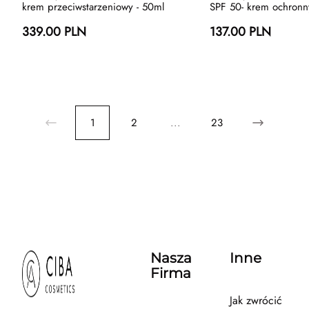
krem przeciwstarzeniowy - 50ml
SPF 50- krem ochronn
339.00 PLN
137.00 PLN
1
2
...
23
Nasza
Inne
Firma
Jak zwrócić