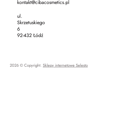
kontakt@cibacosmetics.pl
ul.
Skrzetuskiego
6
92-432 Łódź
2026 © Copyright.
Sklepy internetowe Selesto