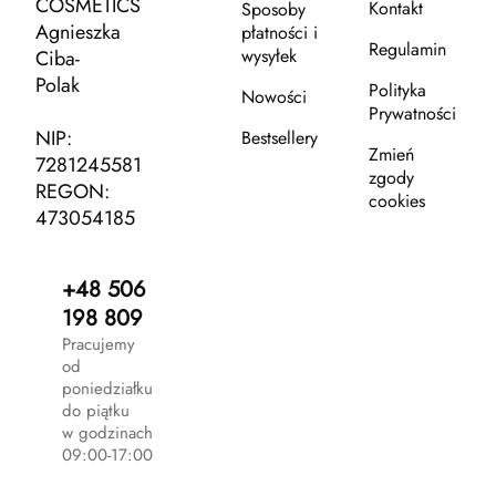
COSMETICS
Kontakt
Sposoby
Agnieszka
płatności i
Regulamin
wysyłek
Ciba-
Polak
Polityka
Nowości
Prywatności
NIP:
Bestsellery
Zmień
7281245581
zgody
REGON:
cookies
473054185
+48 506
198 809
Pracujemy
od
poniedziałku
do piątku
w godzinach
09:00-17:00