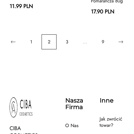
Pomarańcza 80g
11.99 PLN
17.90 PLN
1
2
3
...
9
Nasza
Inne
Firma
Jak zwrócić
towar?
O Nas
CIBA