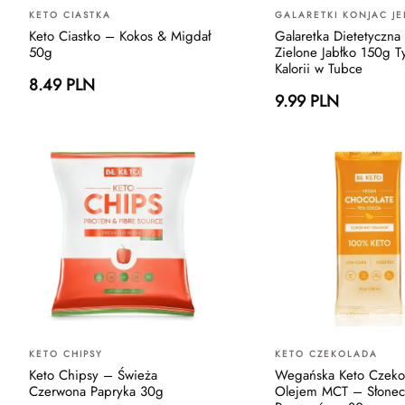
KETO CIASTKA
GALARETKI KONJAC JE
Keto Ciastko – Kokos & Migdał
Galaretka Dietetyczna
50g
Zielone Jabłko 150g T
Kalorii w Tubce
8.49 PLN
9.99 PLN
KETO CHIPSY
KETO CZEKOLADA
Keto Chipsy – Świeża
Wegańska Keto Czeko
Czerwona Papryka 30g
Olejem MCT – Słonec