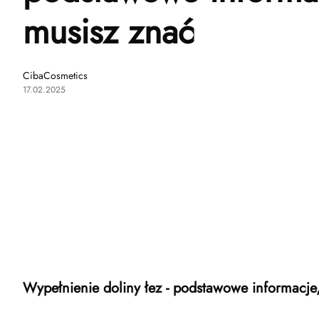
musisz znać
CibaCosmetics
17.02.2025
Wypełnienie doliny łez - podstawowe informacje,