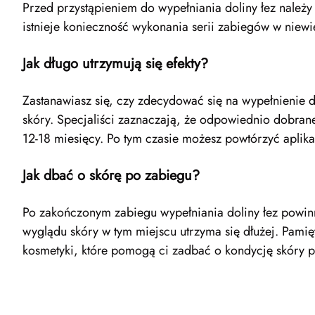
Przed przystąpieniem do wypełniania doliny łez należy 
istnieje konieczność wykonania serii zabiegów w niewi
Jak długo utrzymują się efekty?
Zastanawiasz się, czy zdecydować się na wypełnienie d
skóry. Specjaliści zaznaczają, że odpowiednio dobra
12-18 miesięcy. Po tym czasie możesz powtórzyć aplikac
Jak dbać o skórę po zabiegu?
Po zakończonym zabiegu wypełniania doliny łez powinna
wyglądu skóry w tym miejscu utrzyma się dłużej. Pamię
kosmetyki, które pomogą ci zadbać o kondycję skóry 