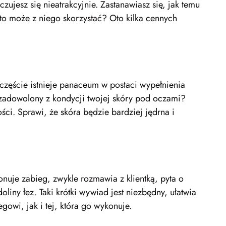
zujesz się nieatrakcyjnie. Zastanawiasz się, jak temu
Kto może z niego skorzystać? Oto kilka cennych
zczęście istnieje panaceum w postaci wypełnienia
iezadowolony z kondycji twojej skóry pod oczami?
ci. Sprawi, że skóra będzie bardziej jędrna i
nuje zabieg, zwykle rozmawia z klientką, pyta o
liny łez. Taki krótki wywiad jest niezbędny, ułatwia
owi, jak i tej, która go wykonuje.