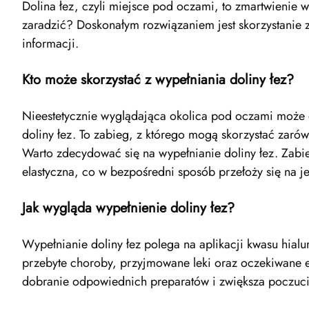
Dolina łez, czyli miejsce pod oczami, to zmartwienie wi
zaradzić? Doskonałym rozwiązaniem jest skorzystanie z
informacji.
Kto może skorzystać z wypełniania doliny łez?
Nieestetycznie wyglądająca okolica pod oczami może do
doliny łez. To zabieg, z którego mogą skorzystać zarów
Warto zdecydować się na wypełnianie doliny łez. Zabie
elastyczna, co w bezpośredni sposób przełoży się na je
Jak wygląda wypełnienie doliny łez?
Wypełnianie doliny łez polega na aplikacji kwasu hia
przebyte choroby, przyjmowane leki oraz oczekiwane efe
dobranie odpowiednich preparatów i zwiększa poczucie