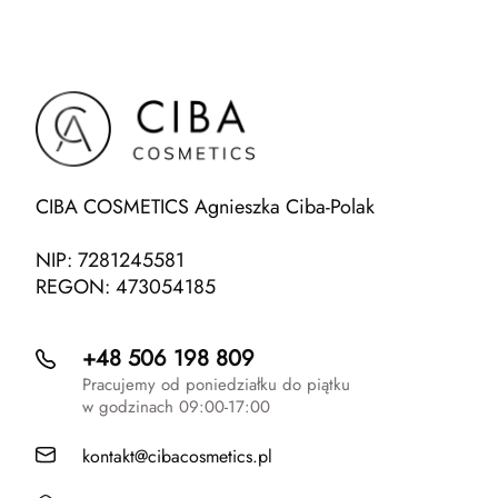
CIBA COSMETICS Agnieszka Ciba-Polak
NIP: 7281245581
REGON: 473054185
+48 506 198 809
Pracujemy od poniedziałku do piątku
w godzinach 09:00-17:00
kontakt@cibacosmetics.pl