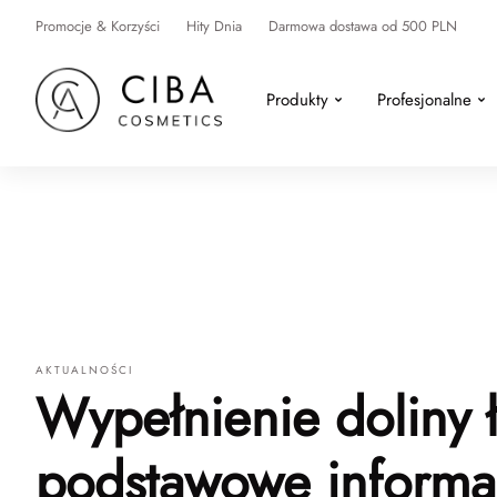
Promocje & Korzyści
Hity Dnia
Darmowa dostawa od 500 PLN
Produkty
Profesjonalne
AKTUALNOŚCI
Wypełnienie doliny 
podstawowe informac