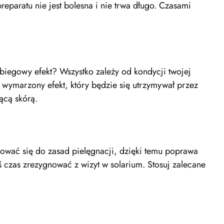
eparatu nie jest bolesna i nie trwa długo. Czasami
abiegowy efekt? Wszystko zależy od kondycji twojej
wymarzony efekt, który będzie się utrzymywał przez
ącą skórą.
sować się do zasad pielęgnacji, dzięki temu poprawa
ś czas zrezygnować z wizyt w solarium. Stosuj zalecane