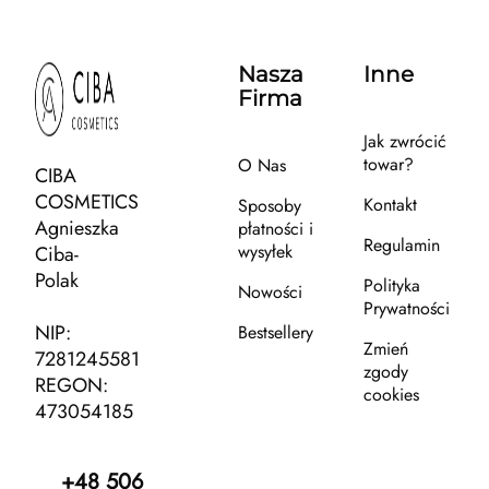
Nasza
Inne
Firma
Jak zwrócić
towar?
O Nas
CIBA
COSMETICS
Kontakt
Sposoby
Agnieszka
płatności i
Regulamin
wysyłek
Ciba-
Polak
Polityka
Nowości
Prywatności
NIP:
Bestsellery
Zmień
7281245581
zgody
REGON:
cookies
473054185
+48 506