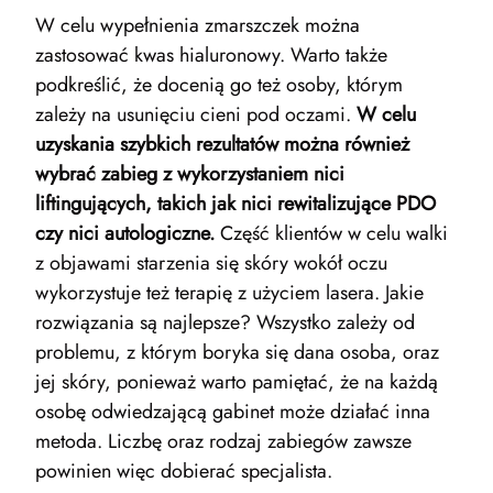
W celu wypełnienia zmarszczek można
zastosować
kwas hialuronowy
. Warto także
podkreślić, że docenią go też osoby, którym
zależy na usunięciu cieni pod oczami.
W celu
uzyskania szybkich rezultatów można również
wybrać zabieg z wykorzystaniem nici
liftingujących, takich jak nici rewitalizujące PDO
czy nici autologiczne.
Część klientów w celu walki
z objawami starzenia się skóry wokół oczu
wykorzystuje też terapię z użyciem lasera. Jakie
rozwiązania są najlepsze? Wszystko zależy od
problemu, z którym boryka się dana osoba, oraz
jej skóry, ponieważ warto pamiętać, że na każdą
osobę odwiedzającą gabinet może działać inna
metoda. Liczbę oraz rodzaj zabiegów zawsze
powinien więc dobierać specjalista.