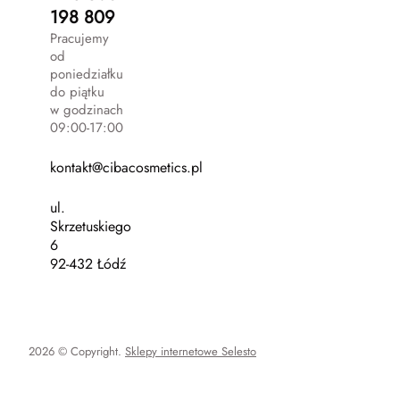
198 809
Pracujemy
od
poniedziałku
do piątku
w godzinach
09:00-17:00
kontakt@cibacosmetics.pl
ul.
Skrzetuskiego
6
92-432 Łódź
2026 © Copyright.
Sklepy internetowe Selesto