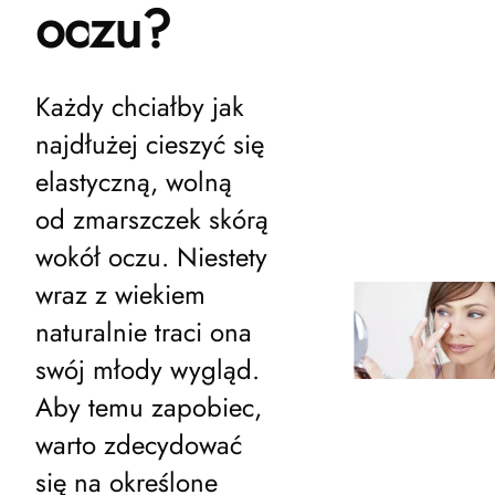
oczu?
Każdy chciałby jak
najdłużej cieszyć się
elastyczną, wolną
od zmarszczek skórą
wokół oczu. Niestety
wraz z wiekiem
naturalnie traci ona
swój młody wygląd.
Aby temu zapobiec,
warto zdecydować
się na określone