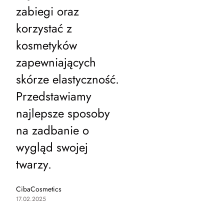
zabiegi oraz
korzystać z
kosmetyków
zapewniających
skórze elastyczność.
Przedstawiamy
najlepsze sposoby
na zadbanie o
wygląd swojej
twarzy.
CibaCosmetics
17.02.2025