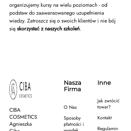
organizujemy kursy na wielu poziomach - od
podstaw do zaawansowanego uzupełnienia
wiedzy. Zatroszcz się o swoich klientów i nie bój
się
skorzystać z naszych szkoleń
.
Nasza
Inne
Firma
Jak zwrócić
towar?
O Nas
CIBA
COSMETICS
Kontakt
Sposoby
Agnieszka
płatności i
Regulamin
wysyłek