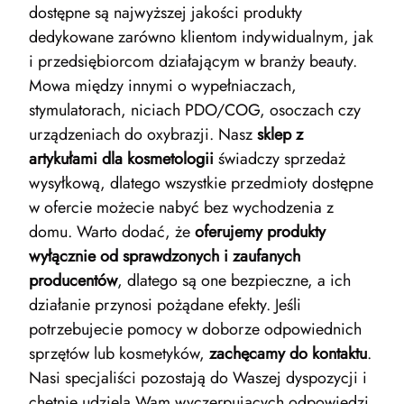
dostępne są najwyższej jakości produkty
dedykowane zarówno klientom indywidualnym, jak
i przedsiębiorcom działającym w branży beauty.
Mowa między innymi o wypełniaczach,
stymulatorach, niciach PDO/COG, osoczach czy
urządzeniach do oxybrazji
. Nasz
sklep z
artykułami dla kosmetologii
świadczy sprzedaż
wysyłkową, dlatego wszystkie przedmioty dostępne
w ofercie możecie nabyć bez wychodzenia z
domu. Warto dodać, że
oferujemy produkty
wyłącznie od sprawdzonych i zaufanych
producentów
, dlatego są one bezpieczne, a ich
działanie przynosi pożądane efekty. Jeśli
potrzebujecie pomocy w doborze odpowiednich
sprzętów lub kosmetyków,
zachęcamy do kontaktu
.
Nasi specjaliści pozostają do Waszej dyspozycji i
chętnie udzielą Wam wyczerpujących odpowiedzi