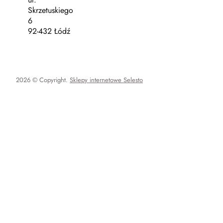
Skrzetuskiego
6
92-432 Łódź
2026 © Copyright.
Sklepy internetowe Selesto