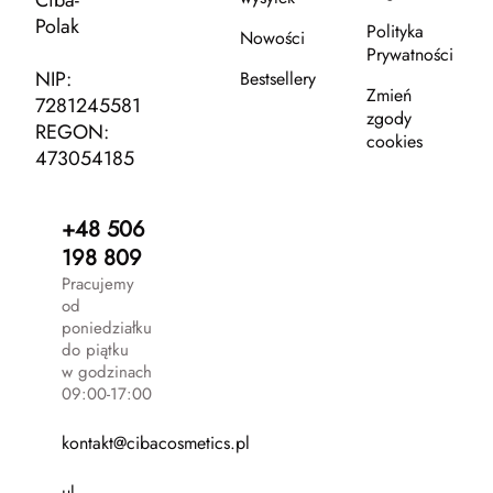
Ciba-
Polak
Polityka
Nowości
Prywatności
NIP:
Bestsellery
Zmień
7281245581
zgody
REGON:
cookies
473054185
+48 506
198 809
Pracujemy
od
poniedziałku
do piątku
w godzinach
09:00-17:00
kontakt@cibacosmetics.pl
ul.