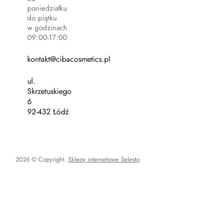
poniedziałku
do piątku
w godzinach
09:00-17:00
kontakt@cibacosmetics.pl
ul.
Skrzetuskiego
6
92-432 Łódź
2026 © Copyright.
Sklepy internetowe Selesto