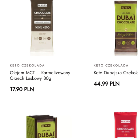
KETO CZEKOLADA
KETO CZEKOLADA
Olejem MCT – Karmelizowany
Keto Dubajska Czekol
Orzech Laskowy 80g
44.99 PLN
17.90 PLN