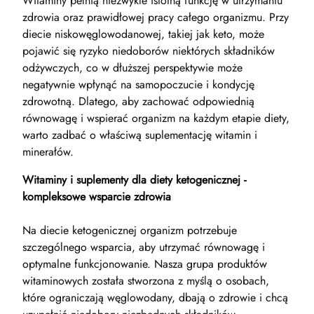
Witaminy pełnią niezwykle istotną funkcję w utrzymaniu
zdrowia oraz prawidłowej pracy całego organizmu. Przy
diecie niskowęglowodanowej, takiej jak keto, może
pojawić się ryzyko niedoborów niektórych składników
odżywczych, co w dłuższej perspektywie może
negatywnie wpłynąć na samopoczucie i kondycję
zdrowotną. Dlatego, aby zachować odpowiednią
równowagę i wspierać organizm na każdym etapie diety,
warto zadbać o właściwą suplementację witamin i
minerałów.
Witaminy i suplementy dla diety ketogenicznej -
kompleksowe wsparcie zdrowia
Na diecie ketogenicznej organizm potrzebuje
szczególnego wsparcia, aby utrzymać równowagę i
optymalne funkcjonowanie. Nasza grupa produktów
witaminowych została stworzona z myślą o osobach,
które ograniczają węglowodany, dbają o zdrowie i chcą