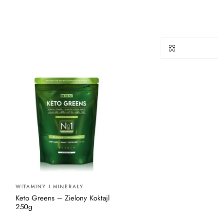
WITAMINY I MINERAŁY
Keto Greens – Zielony Koktajl
250g