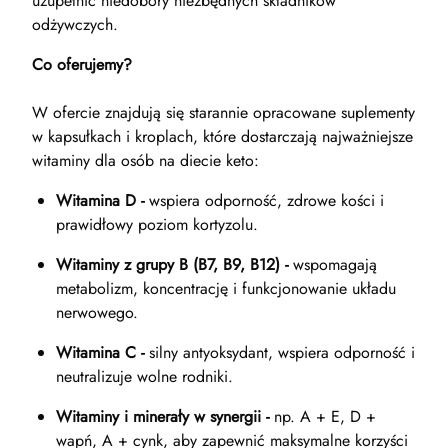
uzupełnić niedobory niezbędnych składników
odżywczych.
Co oferujemy?
W ofercie znajdują się starannie opracowane suplementy
w kapsułkach i kroplach, które dostarczają najważniejsze
witaminy dla osób na diecie keto:
Witamina D -
wspiera odporność, zdrowe kości i
prawidłowy poziom kortyzolu.
Witaminy z grupy B (B7, B9, B12) -
wspomagają
metabolizm, koncentrację i funkcjonowanie układu
nerwowego.
Witamina C -
silny antyoksydant, wspiera odporność i
neutralizuje wolne rodniki.
Witaminy i minerały w synergii -
np. A + E, D +
wapń, A + cynk, aby zapewnić maksymalne korzyści