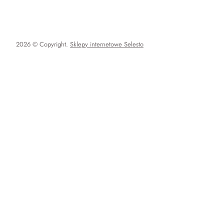
2026 © Copyright.
Sklepy internetowe Selesto