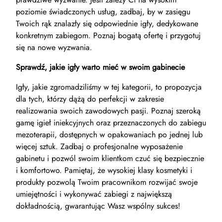
poziomie świadczonych usług, zadbaj, by w zasięgu
Twoich rąk znalazły się odpowiednie igły, dedykowane
konkretnym zabiegom. Poznaj bogatą ofertę i przygotuj
się na nowe wyzwania.
Sprawdź, jakie igły warto mieć w swoim gabinecie
Igły, jakie zgromadziliśmy w tej kategorii, to propozycja
dla tych, którzy dążą do perfekcji w zakresie
realizowania swoich zawodowych pasji. Poznaj szeroką
gamę igieł iniekcyjnych oraz przeznaczonych do zabiegu
mezoterapii, dostępnych w opakowaniach po jednej lub
więcej sztuk. Zadbaj o profesjonalne wyposażenie
gabinetu i pozwól swoim klientkom czuć się bezpiecznie
i komfortowo. Pamiętaj, że wysokiej klasy kosmetyki i
produkty pozwolą Twoim pracownikom rozwijać swoje
umiejętności i wykonywać zabiegi z największą
dokładnością, gwarantując Wasz wspólny sukces!