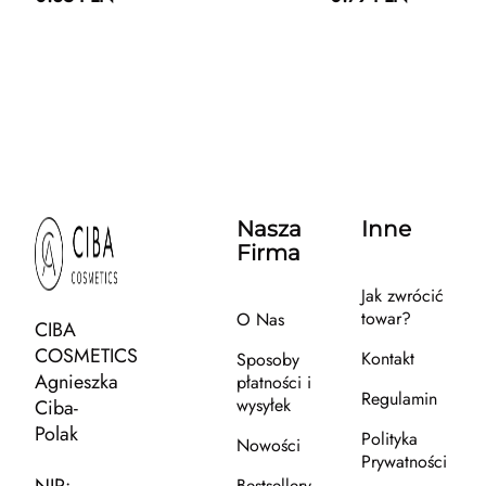
Nasza
Inne
Firma
Jak zwrócić
towar?
O Nas
CIBA
COSMETICS
Kontakt
Sposoby
Agnieszka
płatności i
Regulamin
wysyłek
Ciba-
Polak
Polityka
Nowości
Prywatności
Bestsellery