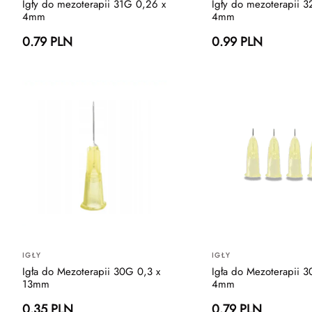
Igły do mezoterapii 31G 0,26 x
Igły do mezoterapii 
4mm
4mm
0.79 PLN
0.99 PLN
IGŁY
IGŁY
Igła do Mezoterapii 30G 0,3 x
Igła do Mezoterapii 
13mm
4mm
0.35 PLN
0.79 PLN